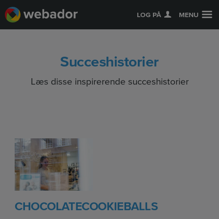
LOG PÅ
MENU
Succeshistorier
Læs disse inspirerende succeshistorier
CHOCOLATECOOKIEBALLS