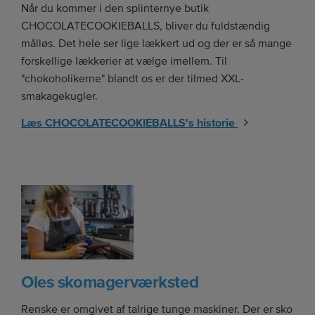
Når du kommer i den splinternye butik
CHOCOLATECOOKIEBALLS, bliver du fuldstændig
målløs. Det hele ser lige lækkert ud og der er så mange
forskellige lækkerier at vælge imellem. Til
"chokoholikerne" blandt os er der tilmed XXL-
smakagekugler.
Læs CHOCOLATECOOKIEBALLS's historie
Oles skomagerværksted
Renske er omgivet af talrige tunge maskiner. Der er sko