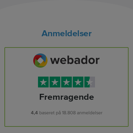
Anmeldelser
Fremragende
4,4
baseret på
18.808
anmeldelser