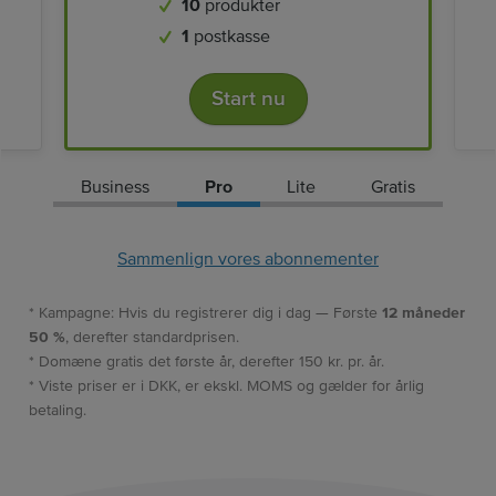
10
produkter
1
postkasse
Start nu
Business
Pro
Lite
Gratis
Sammenlign vores abonnementer
* Kampagne: Hvis du registrerer dig i dag — Første
12 måneder
50 %
, derefter standardprisen.
* Domæne gratis det første år, derefter 150 kr. pr. år.
* Viste priser er i DKK, er ekskl. MOMS og gælder for årlig
betaling.