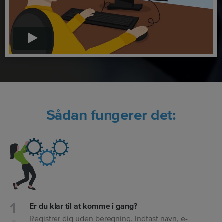
Sådan fungerer det:
Er du klar til at komme i gang?
Registrér dig uden beregning. Indtast navn, e-