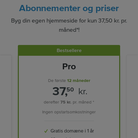
Abonnementer og priser
Byg din egen hjemmeside for kun 37,50 kr. pr.
måned*!
Bestsellere
Pro
De første
12 måneder
37,
kr.
50
derefter
75 kr.
pr. måned *
Ingen opstartsomkostninger
Gratis domæne i 1 år