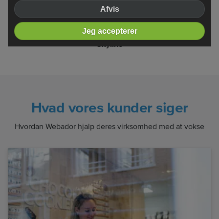
Afvis
Jeg accepterer
Skyline
Hvad vores kunder siger
Hvordan Webador hjalp deres virksomhed med at vokse