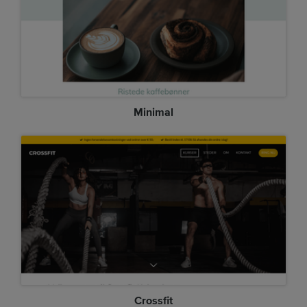
Minimal
Crossfit