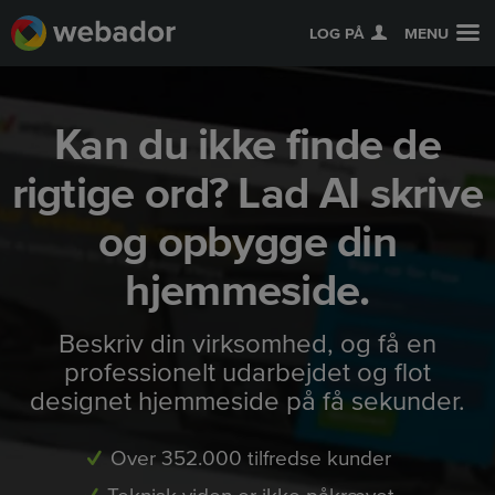
LOG PÅ
MENU
Kan du ikke finde de
rigtige ord? Lad AI skrive
og opbygge din
hjemmeside.
Beskriv din virksomhed, og få en
professionelt udarbejdet og flot
designet hjemmeside på få sekunder.
Over 352.000 tilfredse kunder