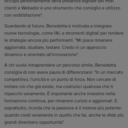
occupo personalmente della presenza digitale dei miei
clienti e Webador è uno strumento che consiglio e utilizzo
con soddisfazione".
Guardando al futuro, Benedetta è motivata a integrare
nuove tecnologie, come l'AI, e strumenti digitali per rendere
le strategie ancora più performanti. "Mi piace rimanere
aggiornata, studiare, testare. Credo in un approccio
dinamico e orientato all'innovazione".
A chi vuole intraprendere un percorso simile, Benedetta
consiglia di non avere paura di differenziarsi: "In un mercato
competitivo, l'unicità è un punto di forza. Non cercare di
imitare ciò che già esiste, ma costruisci qualcosa che ti
rispecchi veramente. È importante anche investire nella
formazione continua, per rimanere curiosi e aggiornati. E,
soprattutto, ricorda che la passione è il motore più potente:
quando credi veramente in quello che fai, anche le sfide più
grandi diventano opportunità".