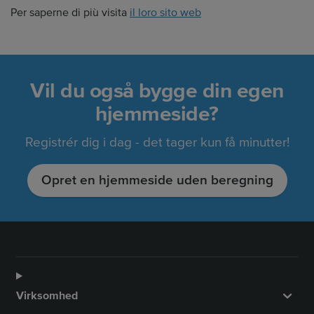
Per saperne di più visita
il loro sito web
Vil du også bygge din egen
hjemmeside?
Registrér dig i dag - det tager kun få minutter!
Opret en hjemmeside uden beregning
Virksomhed