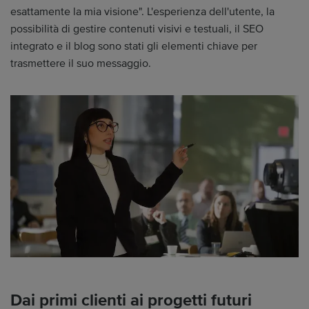
esattamente la mia visione". L'esperienza dell'utente, la
possibilità di gestire contenuti visivi e testuali, il SEO
integrato e il blog sono stati gli elementi chiave per
trasmettere il suo messaggio.
Dai primi clienti ai progetti futuri