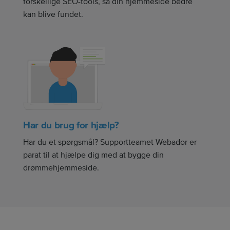
forskellige SEO-tools, så din hjemmeside bedre
kan blive fundet.
Har du brug for hjælp?
Har du et spørgsmål? Supportteamet Webador er
parat til at hjælpe dig med at bygge din
drømmehjemmeside.