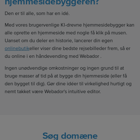
hjemmesidebyggeren?
Den er til alle, som har en idé.
Med vores brugervenlige KI-drevne hjemmesidebygger kan
alle oprette en hjemmeside med nogle få klik på musen.
Uanset om du deler en historie, lancerer din egen
onlinebutik
eller viser dine bedste rejsebilleder frem, så er
du online i en håndevending med Webador .
Ingen unødvendige omkostninger og ingen grund til at
bruge masser af tid på at bygge din hjemmeside (eller få
den bygget til dig). Gør dine idéer til virkelighed hurtigt og
nemt takket være Webador's intuitive editor.
Søg domæne