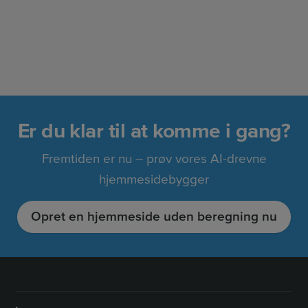
Er du klar til at komme i gang?
Fremtiden er nu – prøv vores AI-drevne
hjemmesidebygger
Opret en hjemmeside uden beregning nu