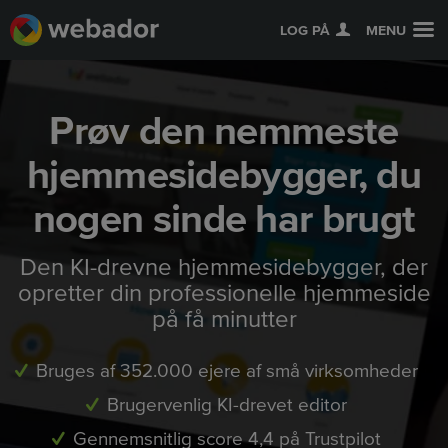
LOG PÅ
MENU
Prøv den nemmeste
hjemmesidebygger, du
nogen sinde har brugt
Den KI-drevne hjemmesidebygger, der
opretter din professionelle hjemmeside
på få minutter
Bruges af 352.000 ejere af små virksomheder
Brugervenlig KI-drevet editor
Gennemsnitlig score 4,4 på Trustpilot