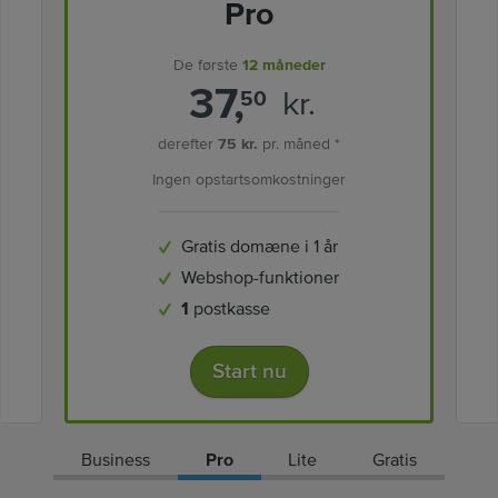
Pro
De første
12 måneder
37,
kr.
50
derefter
75 kr.
pr. måned *
Ingen opstartsomkostninger
Gratis domæne i 1 år
Webshop-funktioner
1
postkasse
Start nu
Business
Pro
Lite
Gratis