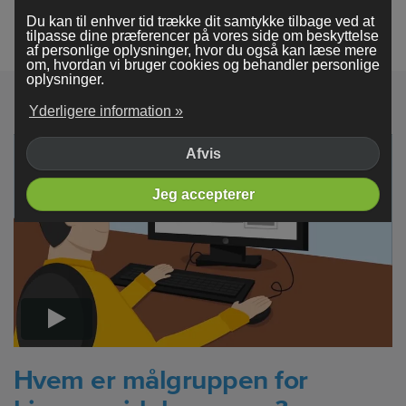
Se flere eksempler
Du kan til enhver tid trække dit samtykke tilbage ved at
tilpasse dine præferencer på vores side om beskyttelse
af personlige oplysninger, hvor du også kan læse mere
om, hvordan vi bruger cookies og behandler personlige
oplysninger.
Yderligere information »
Afvis
Jeg accepterer
Hvem er målgruppen for