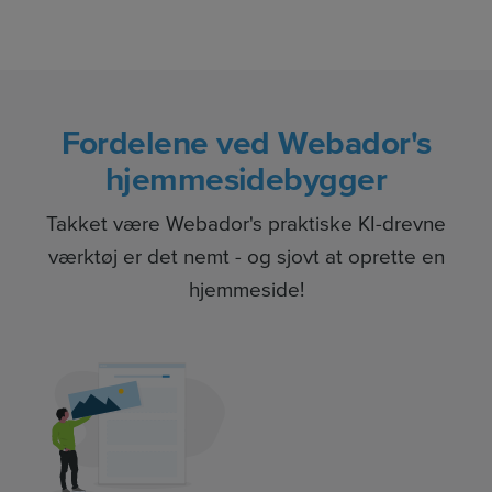
Fordelene ved Webador's
hjemmesidebygger
Takket være Webador's praktiske KI-drevne
værktøj er det nemt - og sjovt at oprette en
hjemmeside!