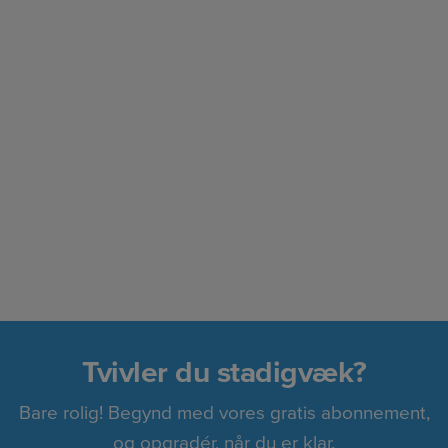
Tvivler du stadigvæk?
Bare rolig! Begynd med vores gratis abonnement,
og opgradér, når du er klar.