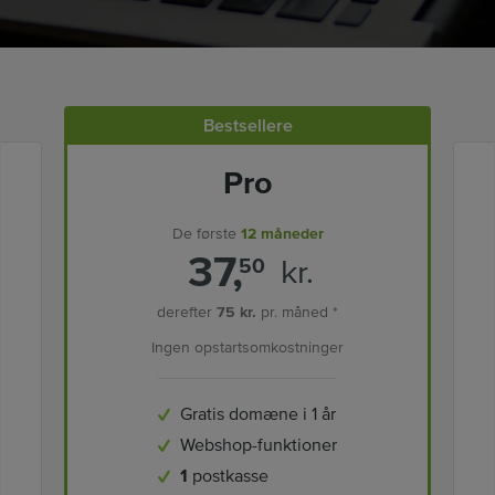
Bestsellere
Pro
De første
12 måneder
37,
kr.
50
derefter
75 kr.
pr. måned *
Ingen opstartsomkostninger
Gratis domæne i 1 år
Webshop-funktioner
1
postkasse