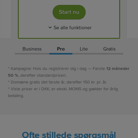
Start nu
Se alle funktioner
Business
Pro
Lite
Gratis
* Kampagne: Hvis du registrerer dig i dag — Første
12 måneder
50 %
, derefter standardprisen.
* Domæne gratis det første år, derefter 150 kr. pr. år.
* Viste priser er i DKK, er ekskl. MOMS og gælder for årlig
betaling.
Ofte stillede spørgsmål