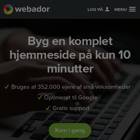
LOG PÅ
MENU
Byg en komplet
hjemmeside på kun 10
minutter
Bruges af 352.000 ejere af små virksomheder
Optimeret til Google
Gratis support
Kom i gang