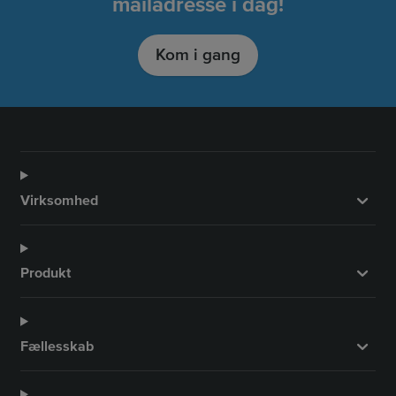
mailadresse i dag!
Kom i gang
Virksomhed
Produkt
Fællesskab