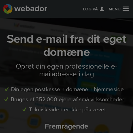
LOG PÅ
MENU
Send e-mail fra dit eget
domæne
Opret din egen professionelle e-
mailadresse i dag
Din egen postkasse + domæne + hjemmeside
Bruges af 352.000 ejere af små virksomheder
Teknisk viden er ikke påkrævet
Fremragende