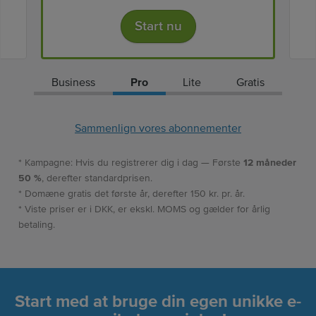
Start nu
Business
Pro
Lite
Gratis
Sammenlign vores abonnementer
* Kampagne: Hvis du registrerer dig i dag — Første
12 måneder
50 %
, derefter standardprisen.
* Domæne gratis det første år, derefter 150 kr. pr. år.
* Viste priser er i DKK, er ekskl. MOMS og gælder for årlig
betaling.
Start med at bruge din egen unikke e-