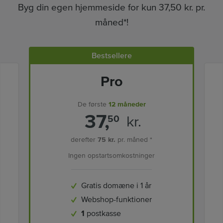
Byg din egen hjemmeside for kun 37,50 kr. pr.
måned*!
Bestsellere
Pro
De første
12 måneder
37,
kr.
50
derefter
75 kr.
pr. måned *
Ingen opstartsomkostninger
Gratis domæne i 1 år
Webshop-funktioner
1
postkasse