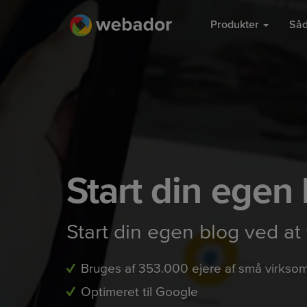
Produkter
Såd
Start din egen
Start din egen blog ved at 
Bruges af 353.000 ejere af små virkso
Optimeret til Google