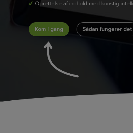
Oprettelse af indhold med kunstig intel
Kom i gang
Sådan fungerer det