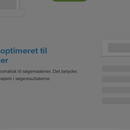
optimeret til
er
omatisk til søgemaskiner. Det betyder,
højere i søgeresultaterne.