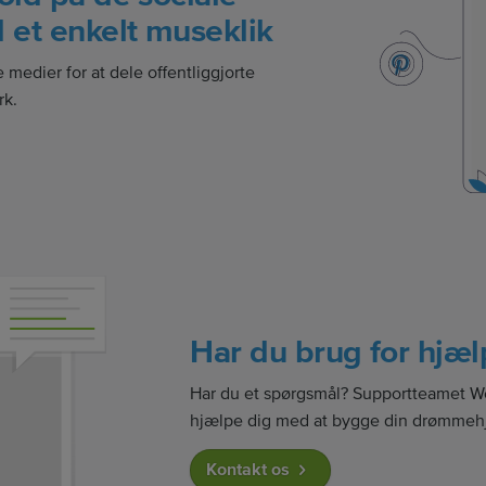
et enkelt museklik
le medier for at dele offentliggjorte
rk.
Har du brug for hjæl
Har du et spørgsmål? Supportteamet Web
hjælpe dig med at bygge din drømme
Kontakt os