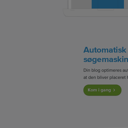
Automatisk 
søgemaskin
Din blog optimeres aut
at den bliver placeret 
Kom i gang