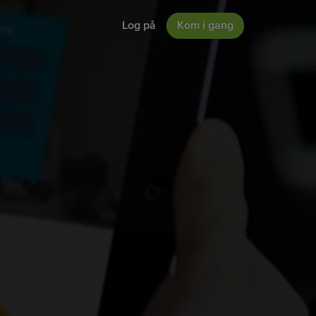
Log på
Kom i gang