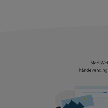
Med Weba
håndevending. 