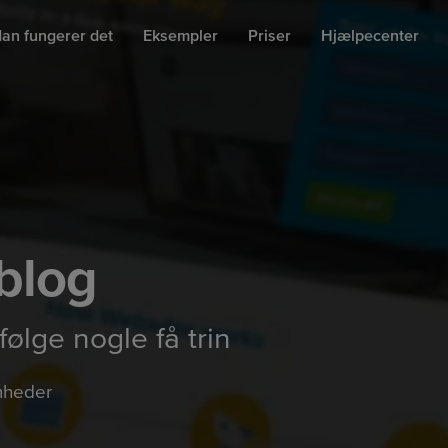
an fungerer det
Eksempler
Priser
Hjælpecenter
 blog
følge nogle få trin
mheder