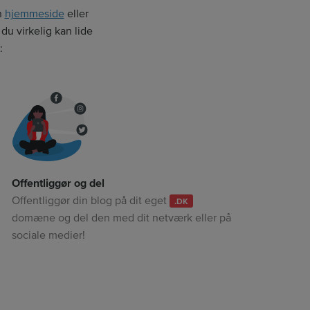
n
hjemmeside
eller
u virkelig kan lide
:
Offentliggør og del
Offentliggør din blog på dit eget
.DK
domæne og del den med dit netværk eller på
sociale medier!