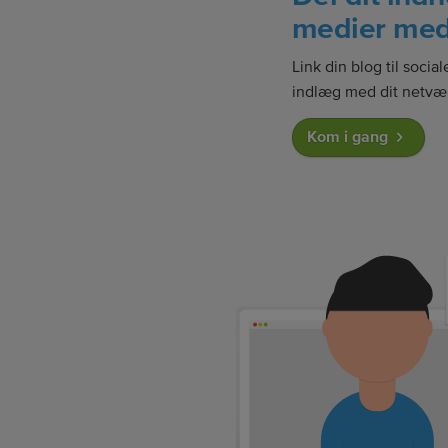
medier med 
Link din blog til socia
indlæg med dit netvæ
Kom i gang