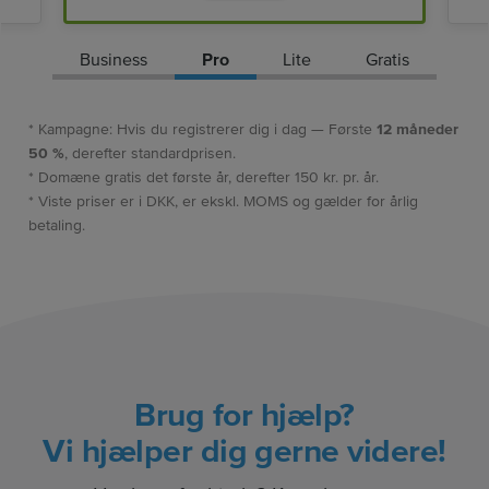
Business
Pro
Lite
Gratis
* Kampagne: Hvis du registrerer dig i dag — Første
12 måneder
50 %
, derefter standardprisen.
* Domæne gratis det første år, derefter 150 kr. pr. år.
* Viste priser er i DKK, er ekskl. MOMS og gælder for årlig
betaling.
Brug for hjælp?
Vi hjælper dig gerne videre!