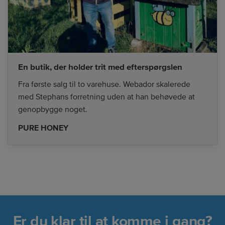
En butik, der holder trit med efterspørgslen
Fra første salg til to varehuse. Webador skalerede
med Stephans forretning uden at han behøvede at
genopbygge noget.
PURE HONEY
Er du klar til at komme i gang?