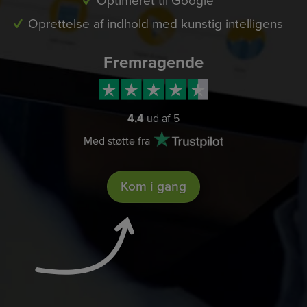
Optimeret til Google
Oprettelse af indhold med kunstig intelligens
Fremragende
4,4
ud af 5
Med støtte fra
Kom i gang