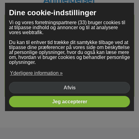
Dine cookie-indstillinger
Vi og vores forretningspartnere (33) bruger cookies til
at tilpasse indhold og annoncer og til at analysere
vores webtrafik.
Du kan til enhver tid trække dit samtykke tilbage ved at
tilpasse dine præferencer på vores side om beskyttelse
af personlige oplysninger, hvor du også kan læse mere
om, hvordan vi bruger cookies og behandler personlige
oplysninger.
Fremragende
Yderligere information »
4,4
baseret på
18.816
anmeldelser
Afvis
Jeg accepterer
Med støtte fra